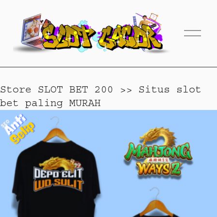
O
p
e
n
M
e
Store
SLOT BET 200 >> Situs slot
n
bet paling MURAH
u