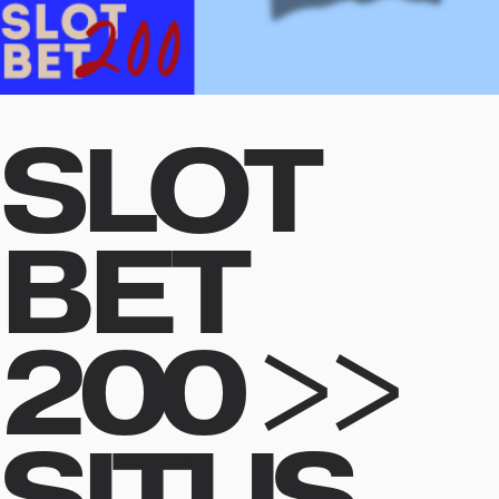
SLOT
BET
200 >>
SITUS