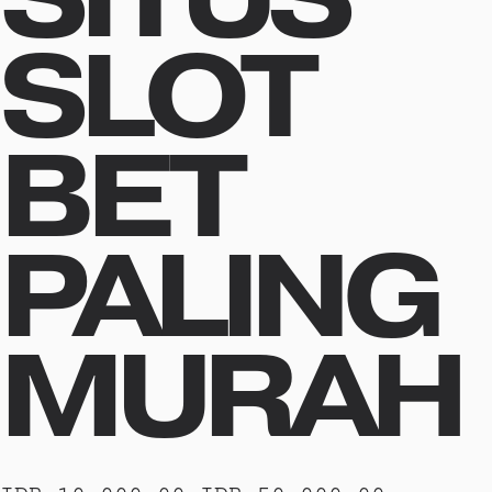
SLOT
BET
PALING
MURAH